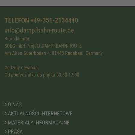
TELEFON +49-351-2134440
info@dampfbahn-route.de
Biuro klienta:
SOEG mbH Projekt DAMPFBAHN-ROUTE
Am Alten Güterboden 4, 01445 Radebeul, Germany
Godziny otwarcia:
Od poniedziałku do piątku 09.30-17.00
O NAS
AKTUALNOŚCI INTERNETOWE
MATERIAŁY INFORMACYJNE
PRASA