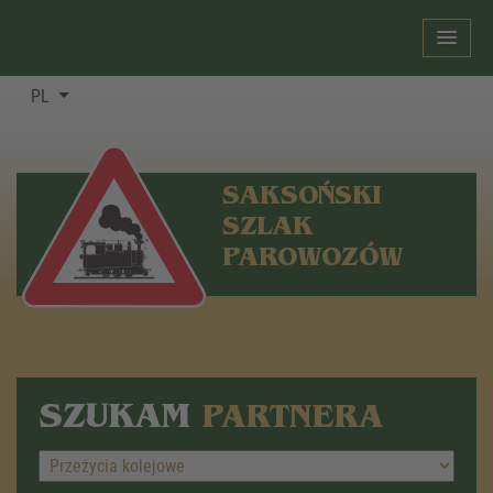
PL
SAKSOŃSKI
SZLAK
PAROWOZÓW
SZUKAM
PARTNERA