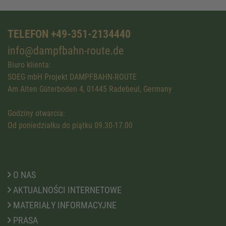
TELEFON +49-351-2134440
info@dampfbahn-route.de
Biuro klienta:
SOEG mbH Projekt DAMPFBAHN-ROUTE
Am Alten Güterboden 4, 01445 Radebeul, Germany
Godziny otwarcia:
Od poniedziałku do piątku 09.30-17.00
O NAS
AKTUALNOŚCI INTERNETOWE
MATERIAŁY INFORMACYJNE
PRASA