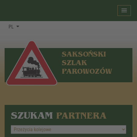
PL
SAKSOŃSKI
SZLAK
PAROWOZÓW
SZUKAM
PARTNERA