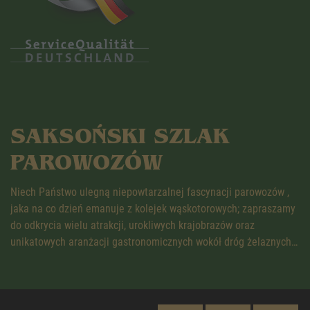
SAKSOŃSKI SZLAK
PAROWOZÓW
Niech Państwo ulegną niepowtarzalnej fascynacji parowozów ,
jaka na co dzień emanuje z kolejek wąskotorowych; zapraszamy
do odkrycia wielu atrakcji, urokliwych krajobrazów oraz
unikatowych aranżacji gastronomicznych wokół dróg żelaznych…