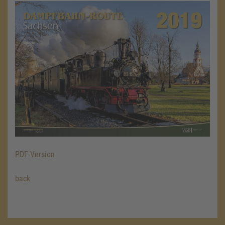
PDF-Version
back