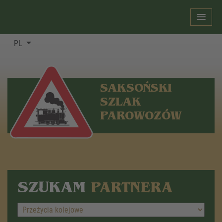
PL
SAKSOŃSKI
SZLAK
PAROWOZÓW
SZUKAM
PARTNERA