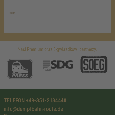
back
Nasi Premium oraz 5-gwiazdkowi partnerzy.
TELEFON +49-351-2134440
info@dampfbahn-route.de