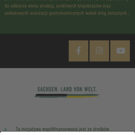
do odkrycia wielu atrakcji, urokliwych krajobrazów oraz
unikatowych aranżacji gastronomicznych wokół dróg żelaznych…
Ta inicjatywa współfinansowana jest ze środków