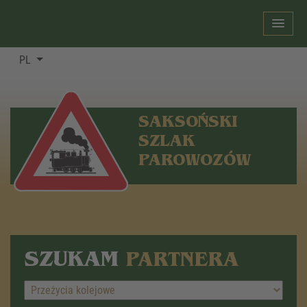
PL
SAKSOŃSKI
SZLAK
PAROWOZÓW
SZUKAM
PARTNERA