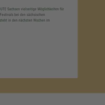
TE Sachsen vielseitige Möglichkeiten für
Festivals bei den sächsischen
 steht in den nächsten Wochen im