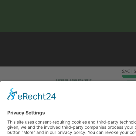
This site uses consent-requiring cookies and third
consent is given, we and the involved third-party
can be found under the button "More" and in our p