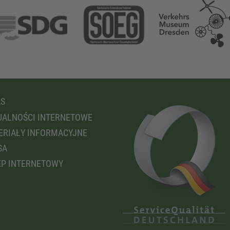
AS
ALNOŚCI INTERNETOWE
RIAŁY INFORMACYJNE
SA
P INTERNETOWY