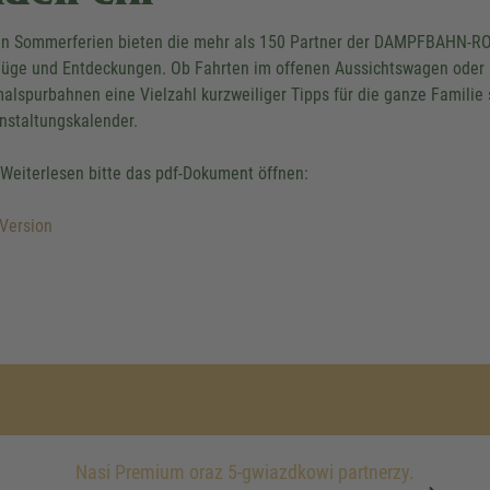
en Sommerferien bieten die mehr als 150 Partner der DAMPFBAHN-ROU
lüge und Entdeckungen. Ob Fahrten im offenen Aussichtswagen oder 
alspurbahnen eine Vielzahl kurzweiliger Tipps für die ganze Familie
nstaltungskalender.
Weiterlesen bitte das pdf-Dokument öffnen:
Version
Nasi Premium oraz 5-gwiazdkowi partnerzy.