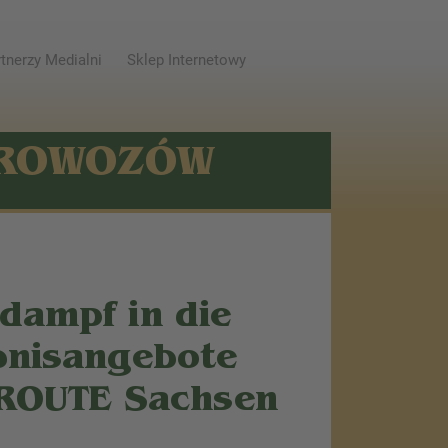
tnerzy Medialni
Sklep Internetowy
AROWOZÓW
ldampf in die
bnisangebote
ROUTE Sachsen