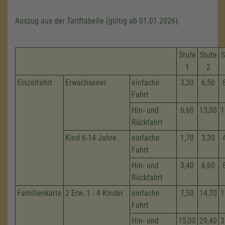
Auszug aus der Tariftabelle (gültig ab 01.01.2026).
Stufe
Stufe
S
1
2
Einzelfahrt
Erwachsener
einfache
3,30
6,50
Fahrt
Hin- und
6,60
13,00
1
Rückfahrt
Kind 6-14 Jahre
einfache
1,70
3,30
Fahrt
Hin- und
3,40
6,60
Rückfahrt
Familienkarte
2 Erw. 1 - 4 Kinder
einfache
7,50
14,70
1
Fahrt
Hin- und
15,00
29,40
3