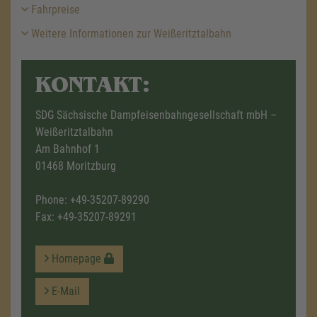
Fahrpreise
Weitere Informationen zur Weißeritztalbahn
KONTAKT:
SDG Sächsische Dampfeisenbahngesellschaft mbH –
Weißeritztalbahn
Am Bahnhof 1
01468 Moritzburg
Phone:
+49-35207-89290
Fax: +49-35207-89291
Homepage
E-Mail