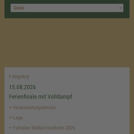
Imprezy
15.08.2026
Ferienfinale mit Volldampf
Veranstaltungsdetails
Lage
Fahrplan Weißeritztalbahn 2026