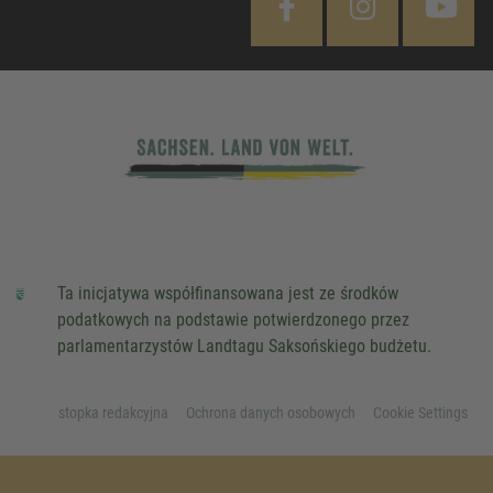
Ta inicjatywa współfinansowana jest ze środków
podatkowych na podstawie potwierdzonego przez
parlamentarzystów Landtagu Saksońskiego budżetu.
stopka redakcyjna
Ochrona danych osobowych
Cookie Settings