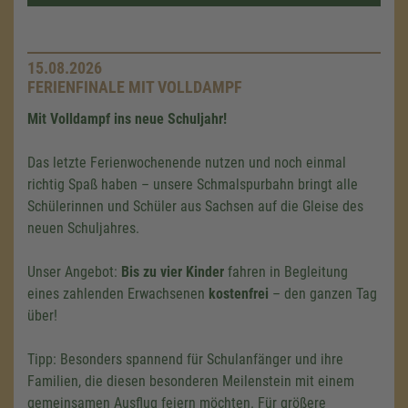
15.08.2026
FERIENFINALE MIT VOLLDAMPF
Mit Volldampf ins neue Schuljahr!
Das letzte Ferienwochenende nutzen und noch einmal
richtig Spaß haben – unsere Schmalspurbahn bringt alle
Schülerinnen und Schüler aus Sachsen auf die Gleise des
neuen Schuljahres.
Unser Angebot:
Bis zu vier Kinder
fahren in Begleitung
eines zahlenden Erwachsenen
kostenfrei
– den ganzen Tag
über!
Tipp: Besonders spannend für Schulanfänger und ihre
Familien, die diesen besonderen Meilenstein mit einem
gemeinsamen Ausflug feiern möchten. Für größere