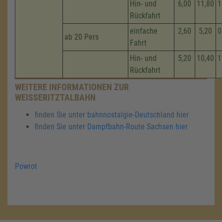
Hin- und
6,00
11,80
1
Rückfahrt
einfache
2,60
5,20
0
ab 20 Pers
Fahrt
Hin- und
5,20
10,40
1
Rückfahrt
WEITERE INFORMATIONEN ZUR
WEISSERITZTALBAHN
finden Sie unter bahnnostalgie-Deutschland hier
finden Sie unter Dampfbahn-Route Sachsen hier
Powrot