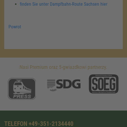
finden Sie unter Dampfbahn-Route Sachsen hier
Powrot
Nasi Premium oraz 5-gwiazdkowi partnerzy.
TELEFON +49-351-2134440