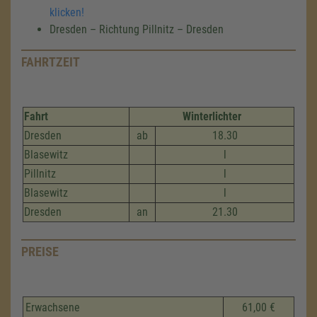
klicken!
Dresden – Richtung Pillnitz – Dresden
FAHRTZEIT
Fahrt
Winterlichter
Dresden
ab
18.30
Blasewitz
l
Pillnitz
l
Blasewitz
l
Dresden
an
21.30
PREISE
Erwachsene
61,00 €