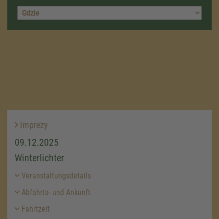
Imprezy
09.12.2025
Winterlichter
Veranstaltungsdetails
Abfahrts- und Ankunft
Fahrtzeit