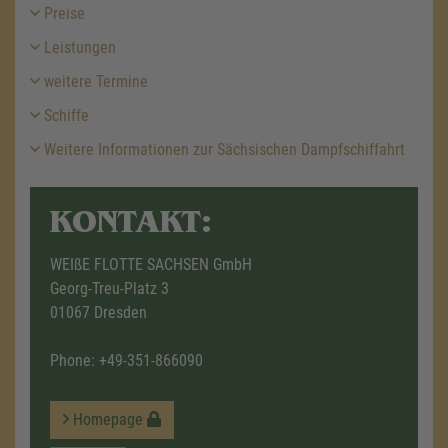
Preise
Leistungen
weitere Termine
Schiffe
Weitere Informationen zur Sächsischen Dampfschiffahrt
KONTAKT:
WEIßE FLOTTE SACHSEN GmbH
Georg-Treu-Platz 3
01067 Dresden
Phone:
+49-351-866090
Homepage