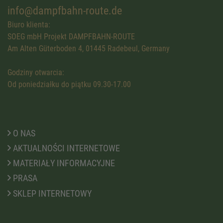
info@dampfbahn-route.de
Biuro klienta:
SOEG mbH Projekt DAMPFBAHN-ROUTE
Am Alten Güterboden 4, 01445 Radebeul, Germany
Godziny otwarcia:
Od poniedziałku do piątku 09.30-17.00
O NAS
AKTUALNOŚCI INTERNETOWE
MATERIAŁY INFORMACYJNE
PRASA
SKLEP INTERNETOWY