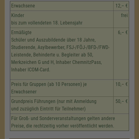
Erwachsene
12,– €
Kinder
frei
bis zum vollendeten 18. Lebensjahr
Ermäßigte
6,– €
Schüler und Auszubildende über 18 Jahre,
Studierende, Asylbewerber, FSJ-/FÖJ-/BFD-/FWD-
Leistende, Behinderte u. Begleiter ab 50,
Merkzeichen G und H, Inhaber ChemnitzPass,
Inhaber ICOM-Card.
Preis für Gruppen (ab 10 Personen) je
10,– €
Erwachsener
Grundpreis Führungen (nur mit Anmeldung
50,– €
und zuzüglich Eintritt für Teilnehmer)
Für Groß- und Sonderveranstaltungen gelten andere
Preise, die rechtzeitig vorher veröffentlicht werden.