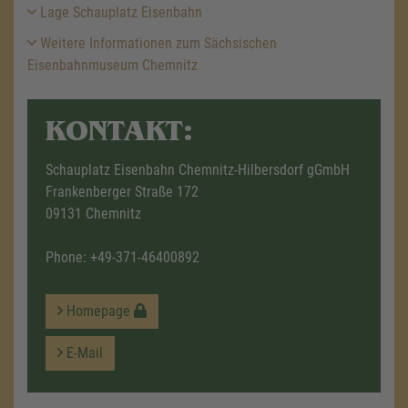
Lage Schauplatz Eisenbahn
Weitere Informationen zum Sächsischen
Eisenbahnmuseum Chemnitz
KONTAKT:
Schauplatz Eisenbahn Chemnitz-Hilbersdorf gGmbH
Frankenberger Straße 172
09131 Chemnitz
Phone:
+49-371-46400892
Homepage
E-Mail