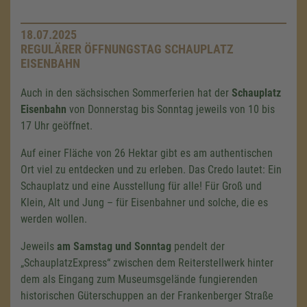
18.07.2025
REGULÄRER ÖFFNUNGSTAG SCHAUPLATZ
EISENBAHN
Auch in den sächsischen Sommerferien hat der
Schauplatz
Eisenbahn
von Donnerstag bis Sonntag jeweils von 10 bis
17 Uhr geöffnet.
Auf einer Fläche von 26 Hektar gibt es am authentischen
Ort viel zu entdecken und zu erleben. Das Credo lautet: Ein
Schauplatz und eine Ausstellung für alle! Für Groß und
Klein, Alt und Jung – für Eisenbahner und solche, die es
werden wollen.
Jeweils
am Samstag und Sonntag
pendelt der
„SchauplatzExpress“ zwischen dem Reiterstellwerk hinter
dem als Eingang zum Museumsgelände fungierenden
historischen Güterschuppen an der Frankenberger Straße