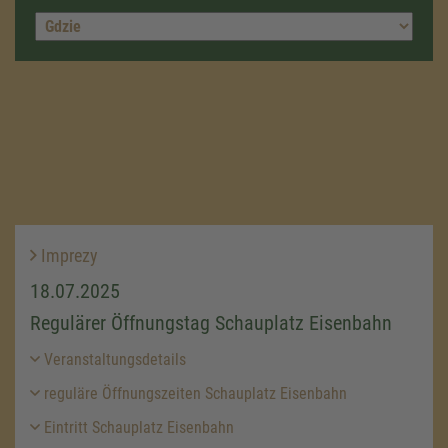
Imprezy
18.07.2025
Regulärer Öffnungstag Schauplatz Eisenbahn
Veranstaltungsdetails
reguläre Öffnungszeiten Schauplatz Eisenbahn
Eintritt Schauplatz Eisenbahn