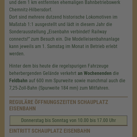
und dem
1 km
entfernten ehemaligen Bahnbetriebswerk
Chemnitz-Hilbersdorf.
Dort sind mehrere dutzend historische Lokomotiven im
Maßstab 1:1 ausgestellt und lädt in diesem Jahr die
Sonderausstellung „Eisenbahn verbindet! Railway
connects!“ zum Besuch ein. Die Modelleisenbahnanlage
kann jeweils am 1. Samstag im Monat in Betrieb erlebt
werden.
Hinter dem bis heute die regelspurigen Fahrzeuge
beherbergenden Gelände verkehrt
an Wochenenden
die
Feldbahn
auf
600 mm
Spurweite sowie manchmal auch die
7,25-Zoll-Bahn (Spurweite
184 mm
) zum Mitfahren.
REGULÄRE ÖFFNUNGSZEITEN SCHAUPLATZ
EISENBAHN
Donnerstag bis Sonntag von 10.00 bis 17.00 Uhr
EINTRITT SCHAUPLATZ EISENBAHN