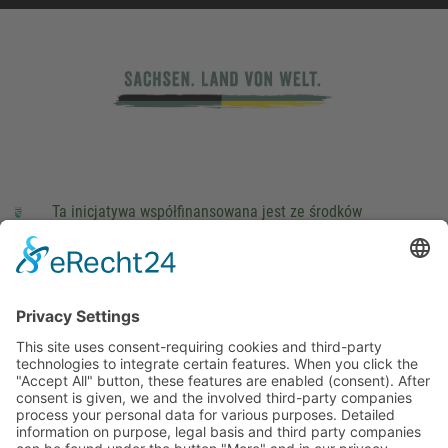
Ta inicjatywa współfinansowana jest ze środków
podatkowych na podstawie potwierdzonego przez
parlamentarzystów Landtagu Saksońskiego budżetu.
stopka redakcyjna
Ochrona danych osobowych
Cookie Settings
This site uses consent-requiring cookies and third-party
technologies to integrate certain features. When you click the
"Accept All" button, these features are enabled (consent).