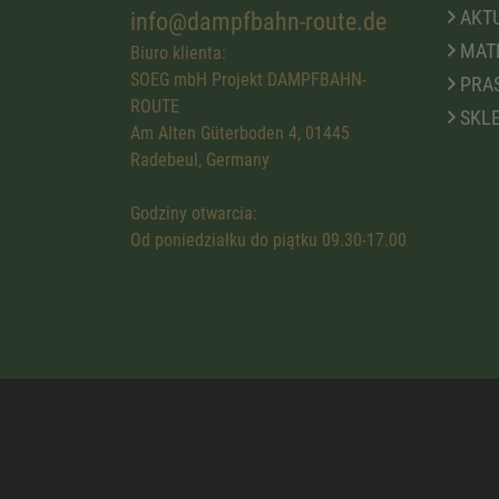
AKTU
info@dampfbahn-route.de
MATE
Biuro klienta:
SOEG mbH Projekt DAMPFBAHN-
PRA
ROUTE
SKLE
Am Alten Güterboden 4, 01445
Radebeul, Germany
Godziny otwarcia:
Od poniedziałku do piątku 09.30-17.00