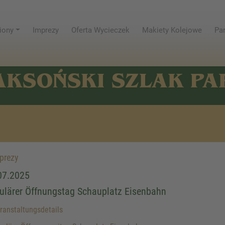
iony
Imprezy
Oferta Wycieczek
Makiety Kolejowe
Par
AKSOŃSKI SZLAK P
prezy
07.2025
ulärer Öffnungstag Schauplatz Eisenbahn
anstaltungsdetails