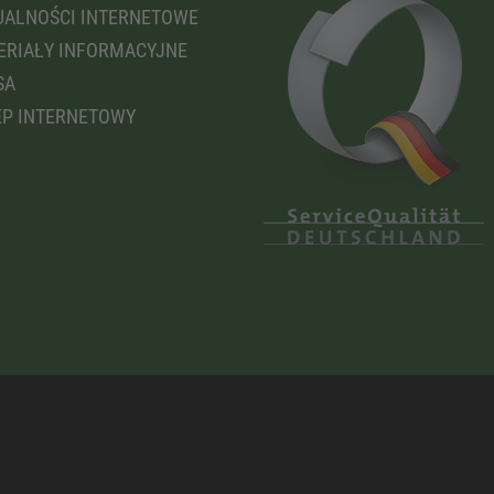
ALNOŚCI INTERNETOWE
RIAŁY INFORMACYJNE
SA
P INTERNETOWY