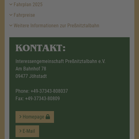
Fahrplan 2025
Fahrpreise
Weitere Informationen zur Preßnitztalbahn
KONTAKT:
Interessengemeinschaft Preßnitztalbahn e.V.
Am Bahnhof 78
09477 Jöhstadt
Phone:
+49-37343-808037
Fax: +49-37343-80809
Homepage
E-Mail