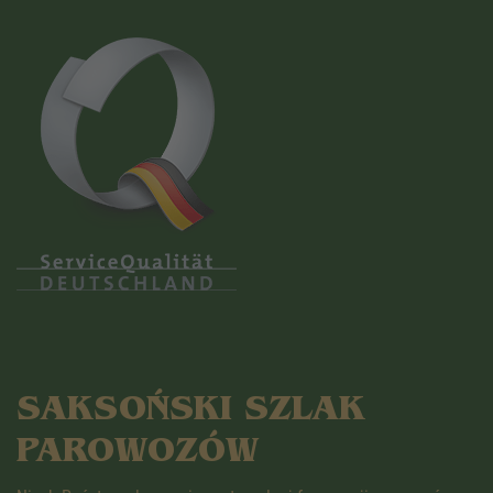
SAKSOŃSKI SZLAK
PAROWOZÓW