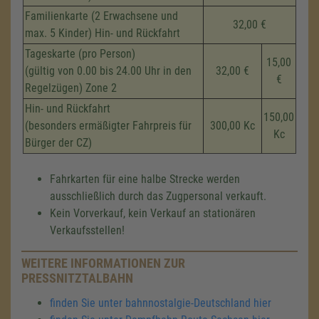
Familienkarte (2 Erwachsene und
32,00 €
max. 5 Kinder) Hin- und Rückfahrt
Tageskarte (pro Person)
15,00
(gültig von 0.00 bis 24.00 Uhr in den
32,00 €
€
Regelzügen) Zone 2
Hin- und Rückfahrt
150,00
(besonders ermäßigter Fahrpreis für
300,00 Kc
Kc
Bürger der CZ)
Fahrkarten für eine halbe Strecke werden
ausschließlich durch das Zugpersonal verkauft.
Kein Vorverkauf, kein Verkauf an stationären
Verkaufsstellen!
WEITERE INFORMATIONEN ZUR
PRESSNITZTALBAHN
finden Sie unter bahnnostalgie-Deutschland hier