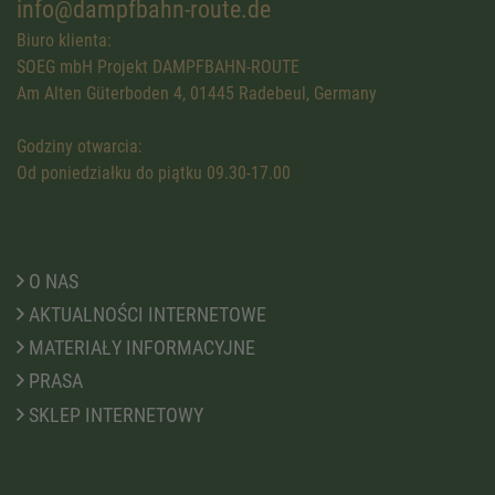
info@dampfbahn-route.de
Biuro klienta:
SOEG mbH Projekt DAMPFBAHN-ROUTE
Am Alten Güterboden 4, 01445 Radebeul, Germany
Godziny otwarcia:
Od poniedziałku do piątku 09.30-17.00
O NAS
AKTUALNOŚCI INTERNETOWE
MATERIAŁY INFORMACYJNE
PRASA
SKLEP INTERNETOWY