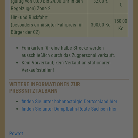
(gültig von 0.00 bis 24.00 Uhr in den
32,00 €
€
Regelzügen) Zone 2
Hin- und Rückfahrt
150,00
(besonders ermäßigter Fahrpreis für
300,00 Kc
Kc
Bürger der CZ)
Fahrkarten für eine halbe Strecke werden
ausschließlich durch das Zugpersonal verkauft.
Kein Vorverkauf, kein Verkauf an stationären
Verkaufsstellen!
WEITERE INFORMATIONEN ZUR
PRESSNITZTALBAHN
finden Sie unter bahnnostalgie-Deutschland hier
finden Sie unter Dampfbahn-Route Sachsen hier
Powrot