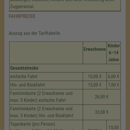
Zugpersonal.
FAHRPREISE
Auszug aus der Tariftabelle.
Kinder
Erwachsene
6–14
Jahre
Gesamtstrecke
einfache Fahrt
10,00 €
6,00 €
Hin- und Rückfahrt
15,00 €
7,00 €
Familienkarte (2 Erwachsene und
26,00 €
max. 5 Kinder) einfache Fahrt
Familienkarte (2 Erwachsene und
32,00 €
max. 5 Kinder) Hin- und Rückfahrt
Tageskarte (pro Person)
15,00