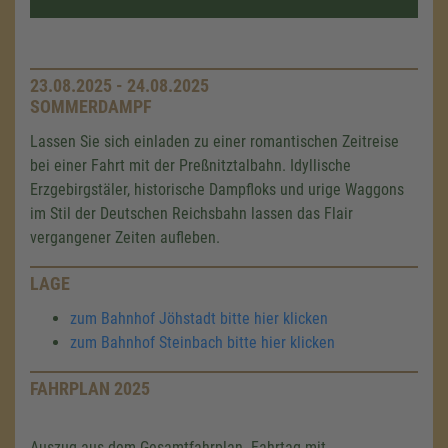
23.08.2025 - 24.08.2025
SOMMERDAMPF
Lassen Sie sich einladen zu einer romantischen Zeitreise
bei einer Fahrt mit der Preßnitztalbahn. Idyllische
Erzgebirgstäler, historische Dampfloks und urige Waggons
im Stil der Deutschen Reichsbahn lassen das Flair
vergangener Zeiten aufleben.
LAGE
zum Bahnhof Jöhstadt bitte hier klicken
zum Bahnhof Steinbach bitte hier klicken
FAHRPLAN 2025
Auszug aus dem Gesamtfahrplan. Fahrtag mit