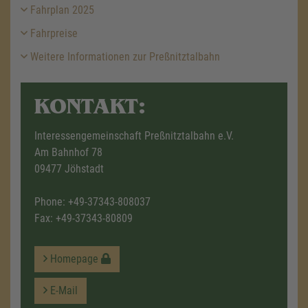
Fahrplan 2025
Fahrpreise
Weitere Informationen zur Preßnitztalbahn
KONTAKT:
Interessengemeinschaft Preßnitztalbahn e.V.
Am Bahnhof 78
09477 Jöhstadt
Phone:
+49-37343-808037
Fax: +49-37343-80809
Homepage
E-Mail