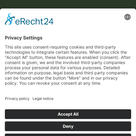
This site uses consent-requiring cookies and third-party
technologies to integrate certain features. When you click the
"Accept All" button, these features are enabled (consent).
After consent is given, we and the involved third-party
companies process your personal data for various purposes.
Detailed information on purpose, legal basis and third party
companies can be found under the button "More" and in our
privacy policy. You can revoke your consent at any time.
Ta inicjatywa współfinansowana jest ze środków
podatkowych na podstawie potwierdzonego przez
DENY
ACCEPT
MORE
parlamentarzystów Landtagu Saksońskiego budżetu.