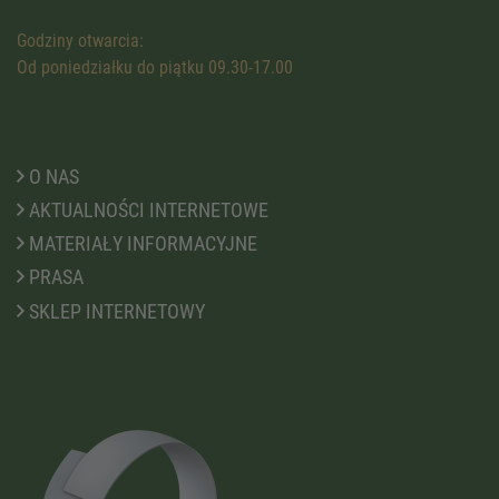
Godziny otwarcia:
Od poniedziałku do piątku 09.30-17.00
O NAS
AKTUALNOŚCI INTERNETOWE
MATERIAŁY INFORMACYJNE
PRASA
SKLEP INTERNETOWY