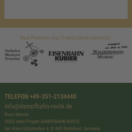
Nasi Premium oraz 5-gwiazdkowi partnerzy.
TELEFON +49-351-2134440
info@dampfbahn-route.de
Biuro klienta:
SOEG mbH Projekt DAMPFBAHN-ROUTE
Am Alten Güterboden 4, 01445 Radebeul, Germany