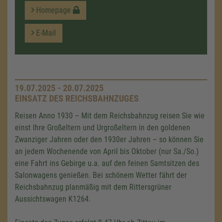
Homepage
E-Mail
19.07.2025 - 20.07.2025
EINSATZ DES REICHSBAHNZUGES
Reisen Anno 1930 – Mit dem Reichsbahnzug reisen Sie wie
einst Ihre Großeltern und Urgroßeltern in den goldenen
Zwanziger Jahren oder den 1930er Jahren – so können Sie
an jedem Wochenende von April bis Oktober (nur Sa./So.)
eine Fahrt ins Gebirge u.a. auf den feinen Samtsitzen des
Salonwagens genießen. Bei schönem Wetter fährt der
Reichsbahnzug planmäßig mit dem Rittersgrüner
Aussichtswagen K1264.