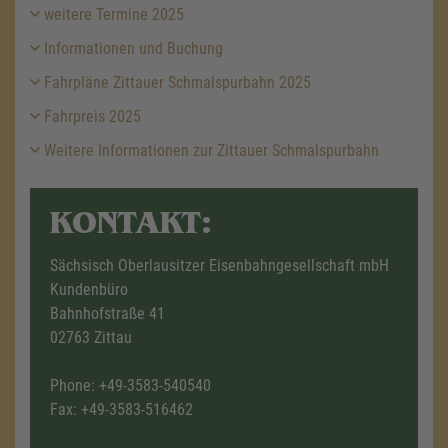
weitere Termine 2025
Informationen und Buchung
Fahrpläne Zittauer Schmalspurbahn 2025
Fahrpreis 2025
Weitere Informationen zur Zittauer Schmalspurbahn
KONTAKT:
Sächsisch Oberlausitzer Eisenbahngesellschaft mbH
Kundenbüro
Bahnhofstraße 41
02763 Zittau
Phone:
+49-3583-540540
Fax: +49-3583-516462