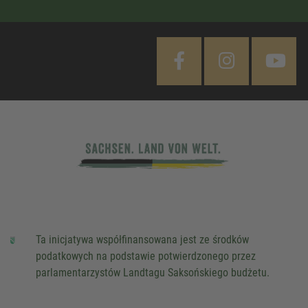
Ta inicjatywa współfinansowana jest ze środków
podatkowych na podstawie potwierdzonego przez
parlamentarzystów Landtagu Saksońskiego budżetu.