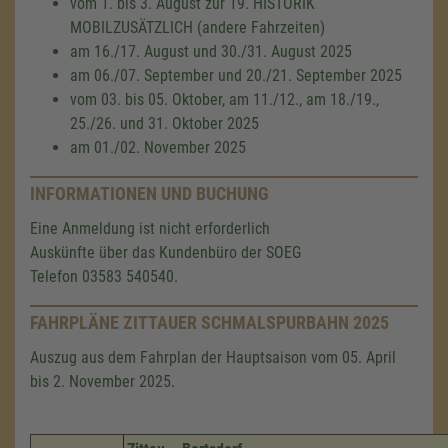
vom 1. bis 3. August zur 19. HISTORIK
MOBILZUSÄTZLICH (andere Fahrzeiten)
am 16./17. August und 30./31. August 2025
am 06./07. September und 20./21. September 2025
vom 03. bis 05. Oktober, am 11./12., am 18./19.,
25./26. und 31. Oktober 2025
am 01./02. November 2025
INFORMATIONEN UND BUCHUNG
Eine Anmeldung ist nicht erforderlich
Auskünfte über das Kundenbüro der SOEG
Telefon 03583 540540.
FAHRPLÄNE ZITTAUER SCHMALSPURBAHN 2025
Auszug aus dem Fahrplan der Hauptsaison vom 05. April
bis 2. November 2025.