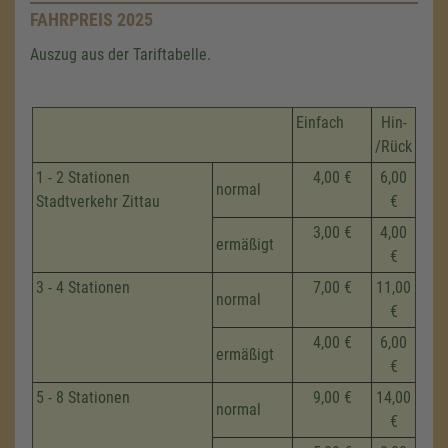
FAHRPREIS 2025
Auszug aus der Tariftabelle.
Einfach
Hin-
/Rück
1 - 2 Stationen
4,00 €
6,00
normal
Stadtverkehr Zittau
€
3,00 €
4,00
ermäßigt
€
3 - 4 Stationen
7,00 €
11,00
normal
€
4,00 €
6,00
ermäßigt
€
5 - 8 Stationen
9,00 €
14,00
normal
€