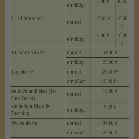
5,00 €
8,00
ermäßigt
€
9 - 14 Stationen
12,00 €
18,00
normal
€
6,00 €
10,00
ermäßigt
€
10-Fahrten-Karte
normal
31,00 €
ermäßigt
23,00 €
Tageskarte
normal
23,50 €*
ermäßigt
15,00 €*
Deutschlandticket (49-
10,00 €
normal
Euro-Ticket)
einmaliger Historik-
5,00 €
ermäßigt
Zuschlag
Wochenkarte
normal
34,50 €
ermäßigt
23,50 €