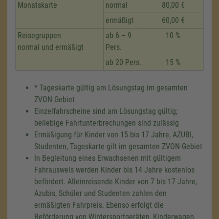
Monatskarte
normal
80,00 €
ermäßigt
60,00 €
Reisegruppen
ab 6 – 9
10 %
normal und ermäßigt
Pers.
ab 20 Pers.
15 %
* Tageskarte gültig am Lösungstag im gesamten
ZVON-Gebiet
Einzelfahrscheine sind am Lösungstag gültig;
beliebige Fahrtunterbrechungen sind zulässig
Ermäßigung für Kinder von 15 bis 17 Jahre, AZUBI,
Studenten, Tageskarte gilt im gesamten ZVON-Gebiet
In Begleitung eines Erwachsenen mit gültigem
Fahrausweis werden Kinder bis 14 Jahre kostenlos
befördert. Alleinreisende Kinder von 7 bis 17 Jahre,
Azubis, Schüler und Studenten zahlen den
ermäßigten Fahrpreis. Ebenso erfolgt die
Beförderung von Wintersportgeräten, Kinderwagen,