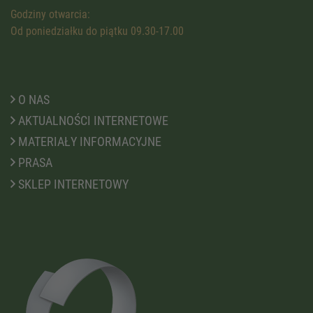
Godziny otwarcia:
Od poniedziałku do piątku 09.30-17.00
O NAS
AKTUALNOŚCI INTERNETOWE
MATERIAŁY INFORMACYJNE
PRASA
SKLEP INTERNETOWY