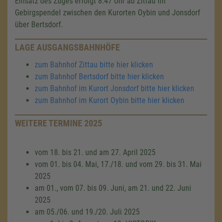
Einsatz des Zuges erfolgt 8.47 Uhr ab Zittau im
Gebirgspendel zwischen den Kurorten Oybin und Jonsdorf
über Bertsdorf.
LAGE AUSGANGSBAHNHÖFE
zum Bahnhof Zittau bitte hier klicken
zum Bahnhof Bertsdorf bitte hier klicken
zum Bahnhof im Kurort Jonsdorf bitte hier klicken
zum Bahnhof im Kurort Oybin bitte hier klicken
WEITERE TERMINE 2025
vom 18. bis 21. und am 27. April 2025
vom 01. bis 04. Mai, 17./18. und vom 29. bis 31. Mai
2025
am 01., vom 07. bis 09. Juni, am 21. und 22. Juni
2025
am 05./06. und 19./20. Juli 2025