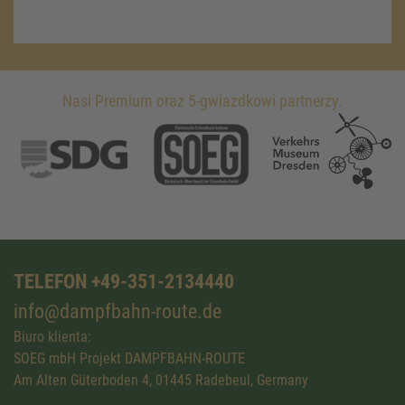
Nasi Premium oraz 5-gwiazdkowi partnerzy.
TELEFON +49-351-2134440
info@dampfbahn-route.de
Biuro klienta:
SOEG mbH Projekt DAMPFBAHN-ROUTE
Am Alten Güterboden 4, 01445 Radebeul, Germany