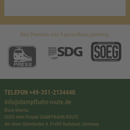
Nasi Premium oraz 5-gwiazdkowi partnerzy.
TELEFON +49-351-2134440
info@dampfbahn-route.de
Biuro klienta:
SOEG mbH Projekt DAMPFBAHN-ROUTE
Am Alten Güterboden 4, 01445 Radebeul, Germany