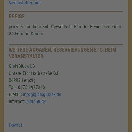
Veranstalter hier
.
PREISE
pro vierstündiger Fahrt jeweils 49 Euro für Erwachsene und
24 Euro für Kinder
WEITERE ANGABEN, RESERVIERUNGEN ETC. BEIM
VERANSTALTER
GleisGlück UG
Untere Eichstädtstraße 33
04299 Leipzig
Tel.: 0175 1927210
E-Mail:
info@gleisglueck.de
Internet:
gleisGlück
Powrot