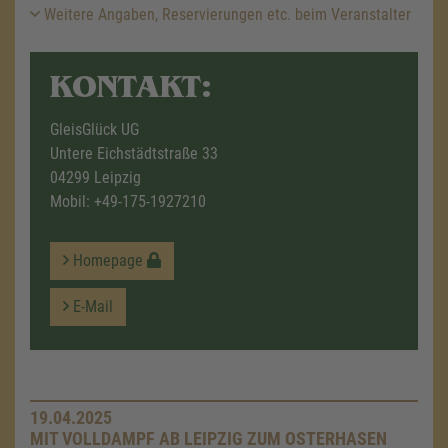
Weitere Angaben, Reservierungen etc. beim Veranstalter
KONTAKT:
GleisGlück UG
Untere Eichstädtstraße 33
04299 Leipzig
Mobil:
+49-175-1927210
Homepage
E-Mail
19.04.2025
MIT VOLLDAMPF AB LEIPZIG ZUM OSTERHASEN