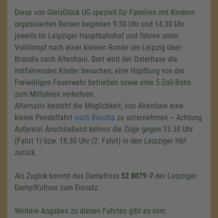
Diese von GleisGlück UG speziell für Familien mit Kindern
organisierten Reisen beginnen 9.30 Uhr und 14.30 Uhr
jeweils im Leipziger Hauptbahnhof und führen unter
Volldampf nach einer kleinen Runde um Leipzig über
Brandis nach Altenhain. Dort wird der Osterhase die
mitfahrenden Kinder besuchen, eine Hüpfburg von der
Freiwilligen Feuerwehr betrieben sowie eine 5-Zoll-Bahn
zum Mitfahren verkehren.
Alternativ besteht die Möglichkeit, von Altenhain eine
kleine Pendelfahrt
nach Beucha
zu unternehmen – Achtung
Aufpreis! Anschließend kehren die Züge gegen 13.30 Uhr
(Fahrt 1) bzw.
18.30 Uhr
(
2. Fahrt
) in den Leipziger Hbf
zurück.
Als Zuglok kommt das Dampfross
52 8079-7
der Leipziger
DampfKultour zum Einsatz.
Weitere Angaben zu diesen Fahrten gibt es vom