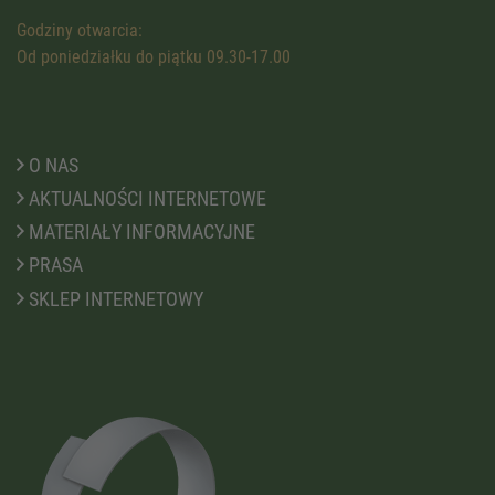
Godziny otwarcia:
Od poniedziałku do piątku 09.30-17.00
O NAS
AKTUALNOŚCI INTERNETOWE
MATERIAŁY INFORMACYJNE
PRASA
SKLEP INTERNETOWY