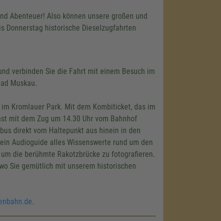
nd Abenteuer! Also können unsere großen und
is Donnerstag historische Dieselzugfahrten
nd verbinden Sie die Fahrt mit einem Besuch im
Bad Muskau.
 im Kromlauer Park. Mit dem Kombiticket, das im
chst mit dem Zug um 14.30 Uhr vom Bahnhof
bus direkt vom Haltepunkt aus hinein in den
 ein Audioguide alles Wissenswerte rund um den
t um die berühmte Rakotzbrücke zu fotografieren.
wo Sie gemütlich mit unserem historischen
enbahn.de
.