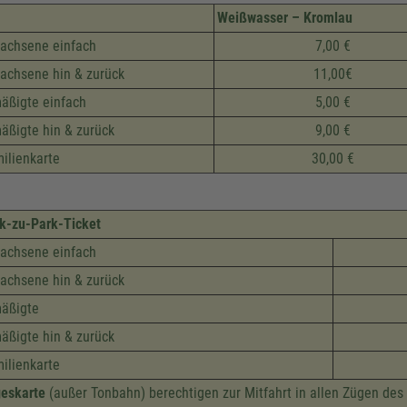
Weißwasser – Kromlau
achsene einfach
7,00 €
achsene hin & zurück
11,00€
äßigte einfach
5,00 €
äßigte hin & zurück
9,00 €
ilienkarte
30,00 €
k-zu-Park-Ticket
achsene einfach
achsene hin & zurück
äßigte
äßigte hin & zurück
ilienkarte
eskarte
(außer Tonbahn) berechtigen zur Mitfahrt in allen Zügen des