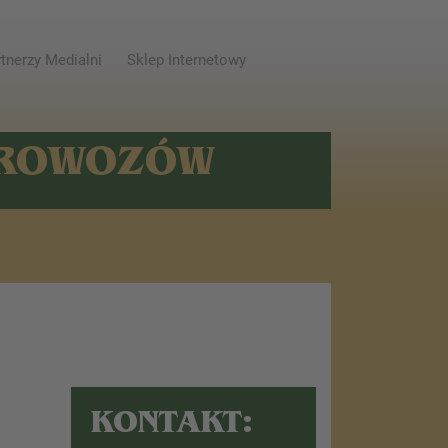
tnerzy Medialni
Sklep Internetowy
AROWOZÓW
KONTAKT: