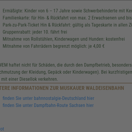
Ermäßigte: Kinder von 6 – 17 Jahre sowie Schwerbehinderte mit K
Familienkarte: für Hin- & Rückfahrt von max. 2 Erwachsenen und bis
Park-zu-Park-Ticket Hin & Rückfahrt: gültig als Tageskarte in alle
Gruppenrabatt: jeder 10. fährt frei
Mitnahme von Rollstühlen, Kinderwagen und Hunden: kostenfrei
Mitnahme von Fahrrädern begrenzt möglich: je 4,00 €
WEM haftet nicht für Schäden, die durch den Dampfbetrieb, besonders
chmutzung der Kleidung, Gepäck oder Kinderwagen). Bei kurzfristige
 mit einer Diesellok verkehren.
TERE INFORMATIONEN ZUR MUSKAUER WALDEISENBAHN
finden Sie unter bahnnostalgie-Deutschland hier
finden Sie unter Dampfbahn-Route Sachsen hier
ot