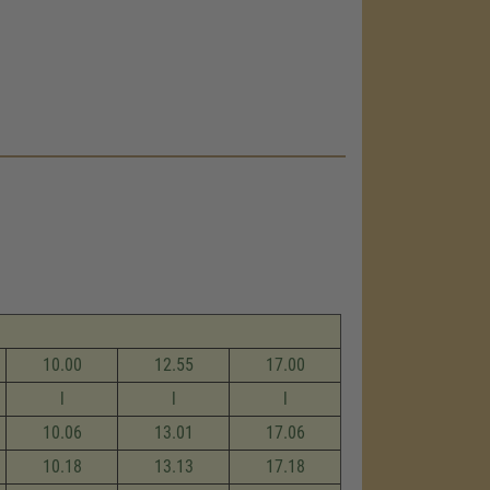
10.00
12.55
17.00
l
l
l
10.06
13.01
17.06
10.18
13.13
17.18