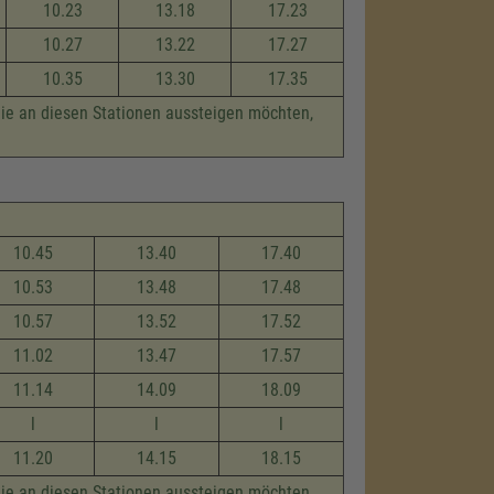
10.23
13.18
17.23
10.27
13.22
17.27
10.35
13.30
17.35
die an diesen Stationen aussteigen möchten,
10.45
13.40
17.40
10.53
13.48
17.48
10.57
13.52
17.52
11.02
13.47
17.57
11.14
14.09
18.09
l
l
l
11.20
14.15
18.15
die an diesen Stationen aussteigen möchten,