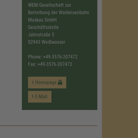
WEM Gesellschaft zur
Betreibung der Waldeisenbahn
Muskau GmbH
Geschäftsstelle
Jahnstraße 5
02943 Weißwasser
Phone:
+49-3576-207472
Fax: +49-3576-207473
Homepage
E-Mail