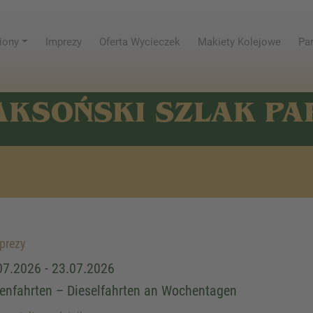
iony
Imprezy
Oferta Wycieczek
Makiety Kolejowe
Par
AKSOŃSKI SZLAK P
prezy
07.2026 - 23.07.2026
ienfahrten – Dieselfahrten an Wochentagen