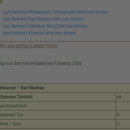
E
zum Bahnhof Weißwasser Teichsstraße bitte hier klicken
zum Bahnhof Bad Muskau bitte hier klicken
zum Bahnhof Schwerer Berg bitte hier klicken
zum Bahnhof Kromlau bitte hier klicken
RPLAN DIESELLOKBETRIEB
ug aus dem Diesellokbetrieb-Fahrplan 2026:
ßwasser – Bad Muskau
ßwasser Teichstr.
ab
seumsbahnhof
ßwasser Ost
X
lenz / Gora
X