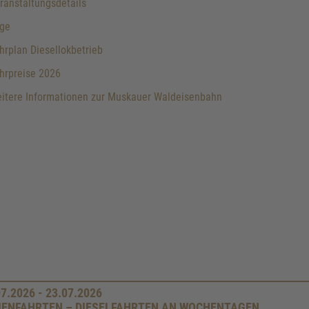
anstaltungsdetails
ge
rplan Diesellokbetrieb
hrpreise 2026
itere Informationen zur Muskauer Waldeisenbahn
07.2026 - 23.07.2026
IENFAHRTEN – DIESELFAHRTEN AN WOCHENTAGEN