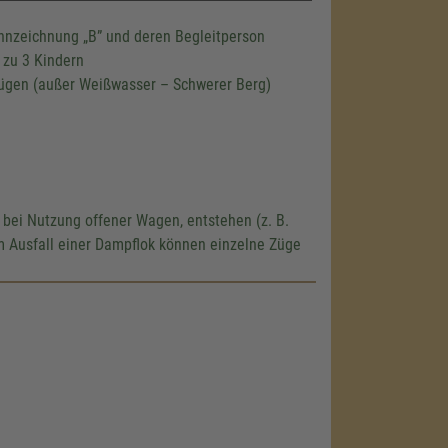
ennzeichnung
B
und deren Begleitperson
 zu 3 Kindern
n Zügen (außer Weißwasser – Schwerer Berg)
 bei Nutzung offener Wagen, entstehen (z. B.
m Ausfall einer Dampflok können einzelne Züge