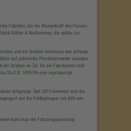
che Fabriken, die die Wasserkraft des Flusses
fabrik Kübler & Niethammer, die später zur
rundes und ein direkter Anschluss war anfangs
Güter auf zahlreiche Pferdefuhrwerke verladen.
 der Straßen im Tal. Da die Fabrikanten sich
ächs.Sts.E.B. 1895/96 eine regelspurige
hren stillgelegt. Seit 2013 kümmert sich die
mgespurt auf die Feldbahnspur von
600 mm
Daneben kann man die Fahrzeugsammlung