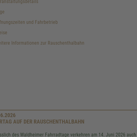
anstaltungsdetails
ge
nungszeiten und Fahrbetrieb
eise
itere Informationen zur Rauschenthalbahn
06.2026
RTAG AUF DER RAUSCHENTHALBAHN
sslich des Waldheimer Fahrradtage verkehren am 14. Juni 2026 auch