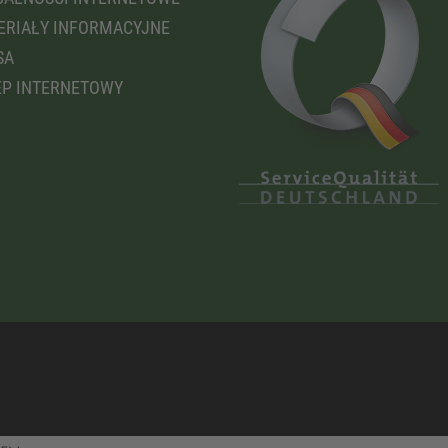
RIAŁY INFORMACYJNE
SA
P INTERNETOWY