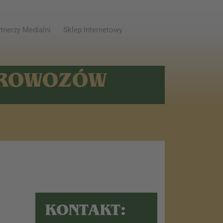
tnerzy Medialni
Sklep Internetowy
AROWOZÓW
KONTAKT: