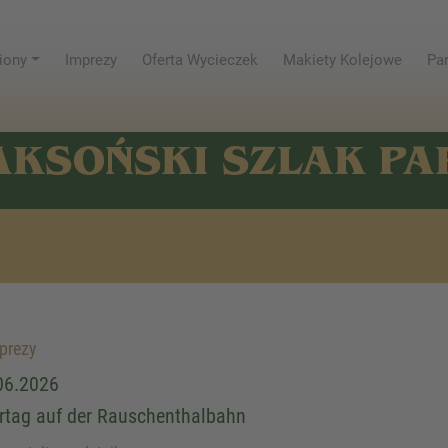
iony
Imprezy
Oferta Wycieczek
Makiety Kolejowe
Par
AKSOŃSKI SZLAK P
prezy
06.2026
rtag auf der Rauschenthalbahn