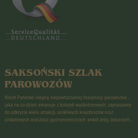
SAKSOŃSKI SZLAK
PAROWOZÓW
Niech Państwo ulegną niepowtarzalnej fascynacji parowozów ,
jaka na co dzień emanuje z kolejek wąskotorowych; zapraszamy
do odkrycia wielu atrakcji, urokliwych krajobrazów oraz
unikatowych aranżacji gastronomicznych wokół dróg żelaznych…