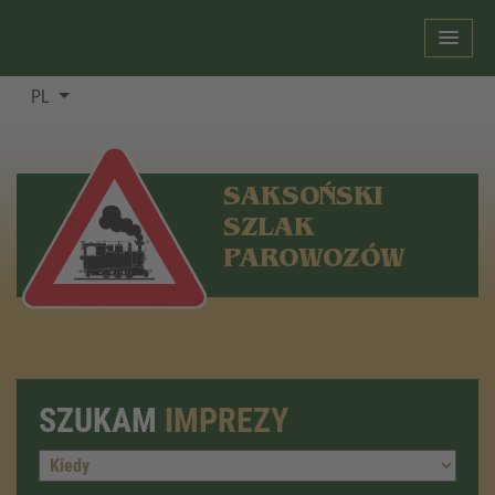
PL
SAKSOŃSKI
SZLAK
PAROWOZÓW
SZUKAM
IMPREZY