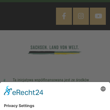
Ta inicjatywa współfinansowana jest ze środków
podatkowych na podstawie potwierdzonego przez
parlamentarzystów Landtagu Saksońskiego budżetu.
stopka redakcyjna
Ochrona danych osobowych
Cookie Settings