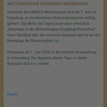
WELTERBEREGION ERZGEBIRGE/KRUŠNOHORÍ“
Anlässlich des UNESCO-Welterbetages wird am 7. Juni im
Erzgebirge an verschiedenen Veranstaltungsorten kräftig
gefeiert. Das Motto des Tages lautet dann einheitlich
„Unterwegs in der Welterberegion Erzgebirge/Krušnohorí“.
Einen Überblick über die einzelnen Angebote gibt es auf der
Homepage der Montanregion
hier
.
Höhepunkt am 7. Juni 2026 ist die zentrale Veranstaltung
in Schneeberg. Die Angebote dieses Tages in dieser
Bergstadt sind
hier
verlinkt.
Powrot