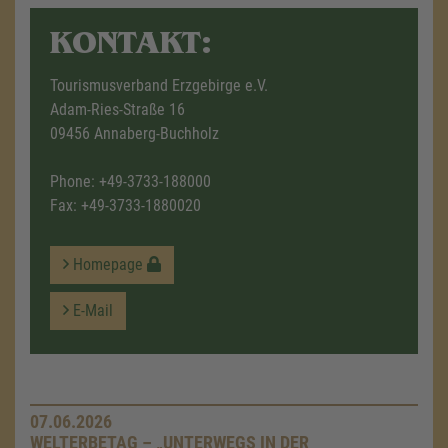
KONTAKT:
Tourismusverband Erzgebirge e.V.
Adam-Ries-Straße 16
09456 Annaberg-Buchholz
Phone:
+49-3733-188000
Fax: +49-3733-1880020
Homepage
E-Mail
07.06.2026
WELTERBETAG – „UNTERWEGS IN DER