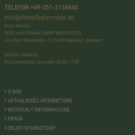
TELEFON +49-351-2134440
info@dampfbahn-route.de
Biuro klienta:
SOEG mbH Projekt DAMPFBAHN-ROUTE
Am Alten Güterboden 4, 01445 Radebeul, Germany
Godziny otwarcia:
Od poniedziałku do piątku 09.30-17.00
O NAS
AKTUALNOŚCI INTERNETOWE
MATERIAŁY INFORMACYJNE
PRASA
SKLEP INTERNETOWY