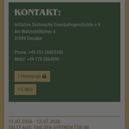
KONTAKT:
Initiative Sächsische Eisenbahngeschichte e.V.
Am Waldschlößchen 4
01099 Dresden
Phone:
+49-351-26663305
Mobil:
+49-179-5064090
Homepage
E-Mail
11.07.2026 - 12.07.2026
FÄLLT AUS: TAG DER OFFENEN TÜR IM