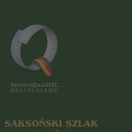
SAKSOŃSKI SZLAK