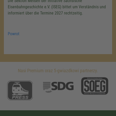
Die Sektion Meißen der Initiative Sächsische
Eisenbahngeschichte e.V. (ISEG) bittet um Verständnis und
informiert über die Termine 2027 rechtzeitig.
Powrot
Nasi Premium oraz 5-gwiazdkowi partnerzy.