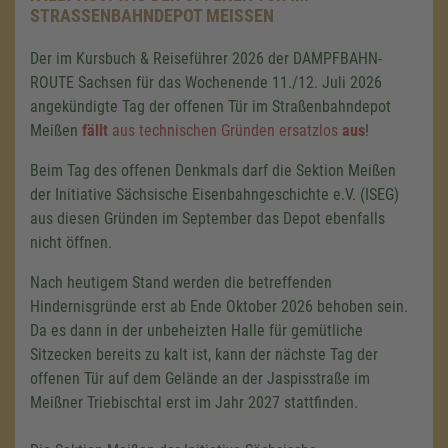
STRASSENBAHNDEPOT MEISSEN
Der im Kursbuch & Reiseführer 2026 der DAMPFBAHN-
ROUTE Sachsen für das Wochenende 11./12. Juli 2026
angekündigte Tag der offenen Tür im Straßenbahndepot
Meißen
fällt
aus technischen Gründen ersatzlos
aus
!
Beim Tag des offenen Denkmals darf die Sektion Meißen
der Initiative Sächsische Eisenbahngeschichte e.V. (ISEG)
aus diesen Gründen im September das Depot ebenfalls
nicht öffnen.
Nach heutigem Stand werden die betreffenden
Hindernisgründe erst ab Ende Oktober 2026 behoben sein.
Da es dann in der unbeheizten Halle für gemütliche
Sitzecken bereits zu kalt ist, kann der nächste Tag der
offenen Tür auf dem Gelände an der Jaspisstraße im
Meißner Triebischtal erst im Jahr 2027 stattfinden.