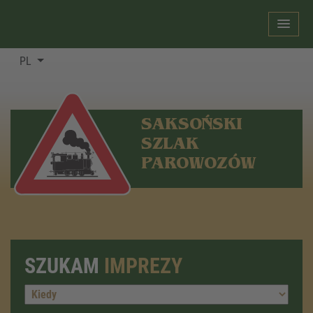
PL
SAKSOŃSKI
SZLAK
PAROWOZÓW
SZUKAM
IMPREZY