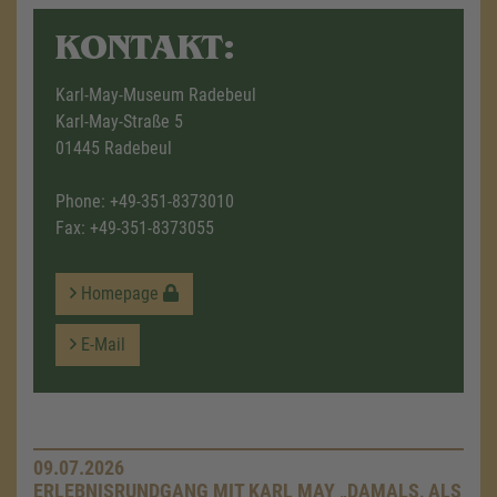
KONTAKT:
Karl-May-Museum Radebeul
Karl-May-Straße 5
01445 Radebeul
Phone:
+49-351-8373010
Fax: +49-351-8373055
Homepage
E-Mail
09.07.2026
ERLEBNISRUNDGANG MIT KARL MAY „DAMALS, ALS