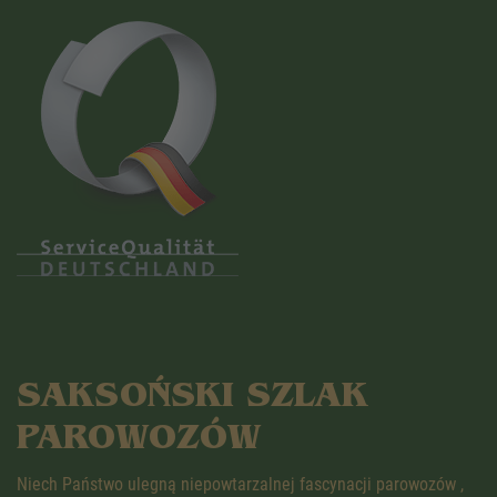
SAKSOŃSKI SZLAK
PAROWOZÓW
Niech Państwo ulegną niepowtarzalnej fascynacji parowozów ,