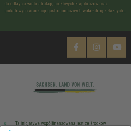
do odkrycia wielu atrakcji, urokliwych krajobrazów oraz
unikatowych aranżacji gastronomicznych wokół dróg żelaznych…
Ta inicjatywa współfinansowana jest ze środków
podatkowych na podstawie potwierdzonego przez