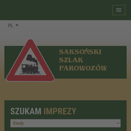
PL
SAKSOŃSKI
SZLAK
PAROWOZÓW
SZUKAM
IMPREZY