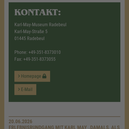
KONTAKT:
Karl-May-Museum Radebeul
Karl-May-Straße 5
01445 Radebeul
Phone:
+49-351-8373010
Fax: +49-351-8373055
Homepage
E-Mail
20.06.2026
ERLEBNISRUNDGANG MIT KARL MAY „DAMALS, ALS