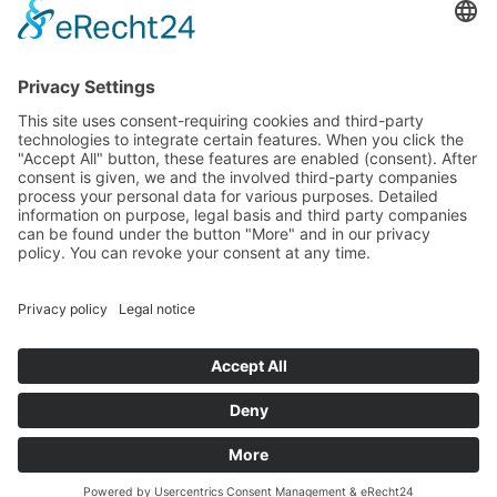
parlamentarzystów Landtagu Saksońskiego budżetu.
stopka redakcyjna
Ochrona danych osobowych
Cookie Settings
This site uses consent-requiring cookies and third-party
technologies to integrate certain features. When you click the
"Accept All" button, these features are enabled (consent).
After consent is given, we and the involved third-party
companies process your personal data for various purposes.
Detailed information on purpose, legal basis and third party
companies can be found under the button "More" and in our
privacy policy. You can revoke your consent at any time.
DENY
ACCEPT
MORE
Powered by
&
Legal notice
|
Privacy policy