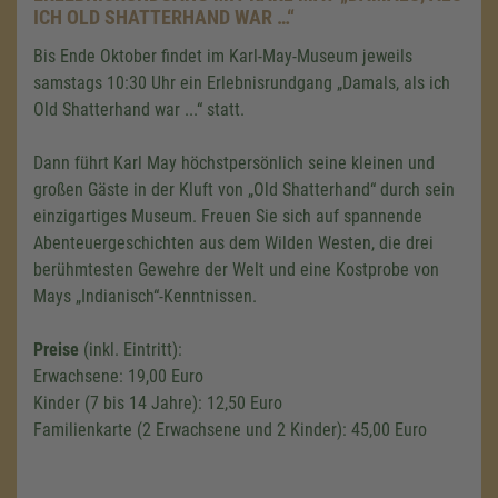
ICH OLD SHATTERHAND WAR …“
Bis Ende Oktober findet im Karl-May-Museum jeweils
samstags 10:30 Uhr ein Erlebnisrundgang „Damals, als ich
Old Shatterhand war ...“ statt.
Dann führt Karl May höchstpersönlich seine kleinen und
großen Gäste in der Kluft von „Old Shatterhand“ durch sein
einzigartiges Museum. Freuen Sie sich auf spannende
Abenteuergeschichten aus dem Wilden Westen, die drei
berühmtesten Gewehre der Welt und eine Kostprobe von
Mays „Indianisch“-Kenntnissen.
Preise
(inkl. Eintritt):
Erwachsene: 19,00 Euro
Kinder (7 bis 14 Jahre): 12,50 Euro
Familienkarte (2 Erwachsene und 2 Kinder): 45,00 Euro