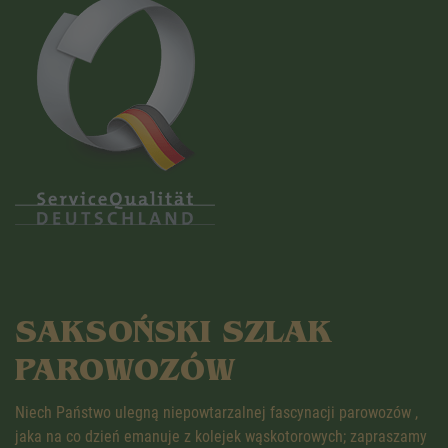
SAKSOŃSKI SZLAK
PAROWOZÓW
Niech Państwo ulegną niepowtarzalnej fascynacji parowozów ,
jaka na co dzień emanuje z kolejek wąskotorowych; zapraszamy