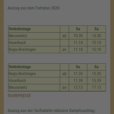
Auszug aus dem Fahrplan 2026:
Verkehrstage
Sa
Sa
Meuselwitz
ab
10.30
14.30
Haselbach
11.14
15.14
Regis-Breitingen
an
11.18
15.18
Verkehrstage
Sa
Sa
Regis-Breitingen
ab
11.35
15.35
Haselbach
11.39
15.39
Meuselwitz
an
13.13
17.13
FAHRPREISE
Auszug aus der Tariftabelle inklusive Dampfzuschlag: