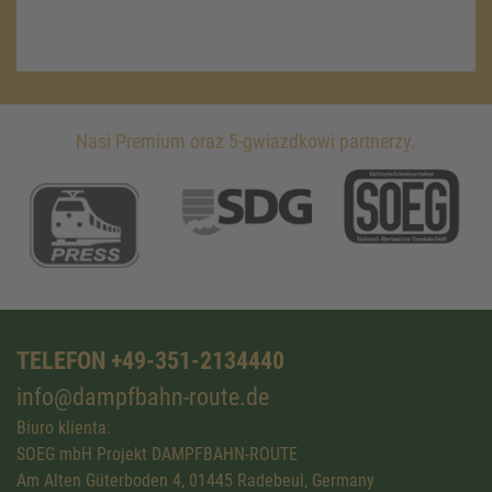
Nasi Premium oraz 5-gwiazdkowi partnerzy.
TELEFON +49-351-2134440
info@dampfbahn-route.de
Biuro klienta:
SOEG mbH Projekt DAMPFBAHN-ROUTE
Am Alten Güterboden 4, 01445 Radebeul, Germany