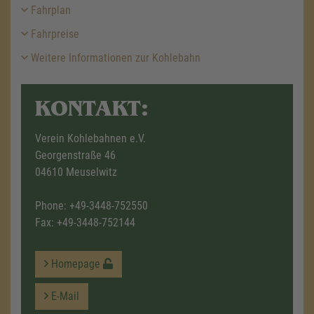
Fahrplan
Fahrpreise
Weitere Informationen zur Kohlebahn
KONTAKT:
Verein Kohlebahnen e.V.
Georgenstraße 46
04610 Meuselwitz
Phone:
+49-3448-752550
Fax: +49-3448-752144
Homepage
E-Mail