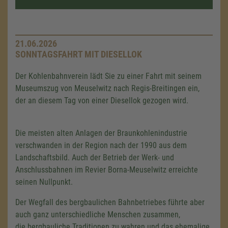
21.06.2026
SONNTAGSFAHRT MIT DIESELLOK
Der Kohlenbahnverein lädt Sie zu einer Fahrt mit seinem
Museumszug von Meuselwitz nach Regis-Breitingen ein,
der an diesem Tag von einer Diesellok gezogen wird.
Die meisten alten Anlagen der Braunkohlenindustrie
verschwanden in der Region nach der 1990 aus dem
Landschaftsbild. Auch der Betrieb der Werk- und
Anschlussbahnen im Revier Borna-Meuselwitz erreichte
seinen Nullpunkt.
Der Wegfall des bergbaulichen Bahnbetriebes führte aber
auch ganz unterschiedliche Menschen zusammen,
die bergbauliche Traditionen zu wahren und das ehemalige