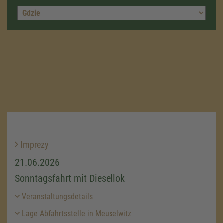
Imprezy
21.06.2026
Sonntagsfahrt mit Diesellok
Veranstaltungsdetails
Lage Abfahrtsstelle in Meuselwitz